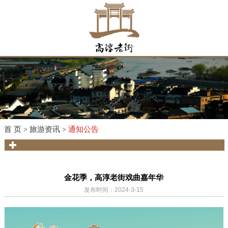
首 页
旅游资讯
通知公告
>
>
金花季，高淳老街戏曲嘉年华
发布时间：2024-3-15