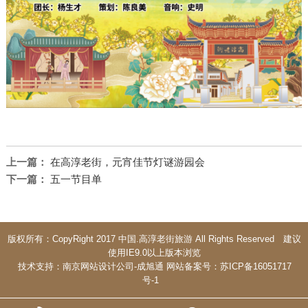
上一篇：
在高淳老街，元宵佳节灯谜游园会
下一篇：
五一节目单
版权所有：CopyRight 2017 中国.高淳老街旅游 All Rights Reserved 建议
使用IE9.0以上版本浏览
技术支持：
南京网站设计公司
-
成旭通
网站备案号：
苏ICP备16051717
号-1