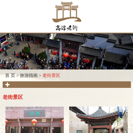
首 页
旅游指南
老街景区
>
>
老街景区