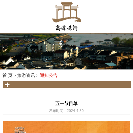
首 页
旅游资讯
通知公告
>
>
五一节目单
发布时间：2024-4-30